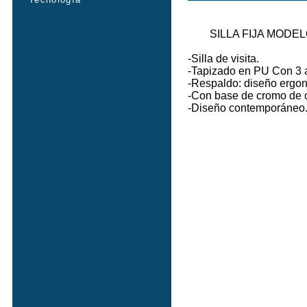
SILLA FIJA MODEL
-Silla de visita.
-Tapizado en PU Con 3 a
-Respaldo: diseño ergon
-Con base de cromo de c
-Diseño contemporáneo