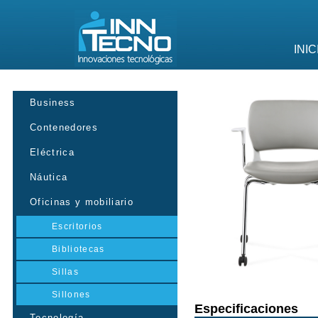
INIC
Business
Contenedores
Eléctrica
Náutica
Oficinas y mobiliario
Escritorios
Bibliotecas
Sillas
Sillones
Especificaciones
Tecnología