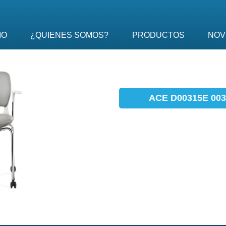
IO
¿QUIENES SOMOS?
PRODUCTOS
NOV
ACE D00315E 003