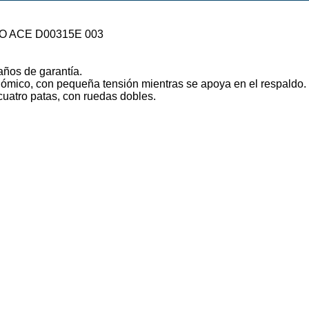
O ACE D00315E 003
ños de garantía.
ómico, con pequeña tensión mientras se apoya en el respaldo.
uatro patas, con ruedas dobles.
.