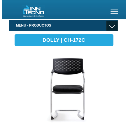
MENU - PRODUCTOS
DOLLY | CH-172C