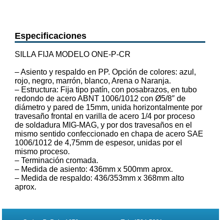
Especificaciones
SILLA FIJA MODELO ONE-P-CR
– Asiento y respaldo en PP. Opción de colores: azul,
rojo, negro, marrón, blanco, Arena o Naranja.
– Estructura: Fija tipo patín, con posabrazos, en tubo
redondo de acero ABNT 1006/1012 con Ø5/8″ de
diámetro y pared de 15mm, unida horizontalmente por
travesaño frontal en varilla de acero 1/4 por proceso
de soldadura MIG-MAG, y por dos travesaños en el
mismo sentido confeccionado en chapa de acero SAE
1006/1012 de 4,75mm de espesor, unidas por el
mismo proceso.
– Terminación cromada.
– Medida de asiento: 436mm x 500mm aprox.
– Medida de respaldo: 436/353mm x 368mm alto
aprox.