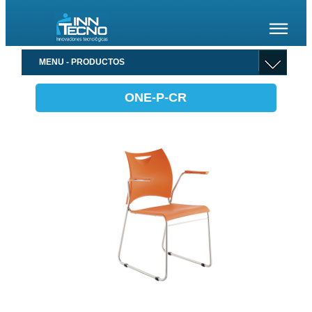
MENU - PRODUCTOS
ONE-P-CR