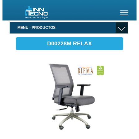
MENU - PRODUCTOS
D00228M RELAX