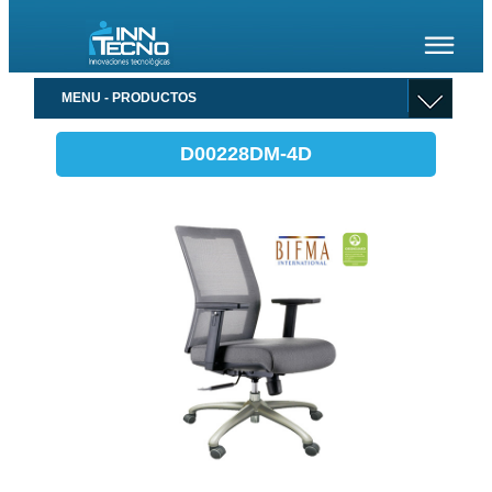
MENU - PRODUCTOS
D00228DM-4D