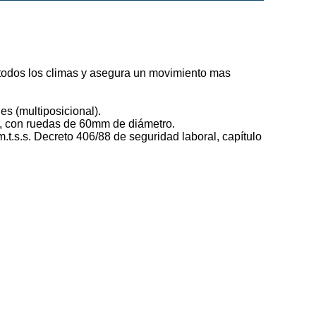
n todos los climas y asegura un movimiento mas
s (multiposicional).
a, con ruedas de 60mm de diámetro.
.t.s.s. Decreto 406/88 de seguridad laboral, capítulo