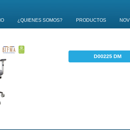
IO
¿QUIENES SOMOS?
PRODUCTOS
NOV
D00225 DM