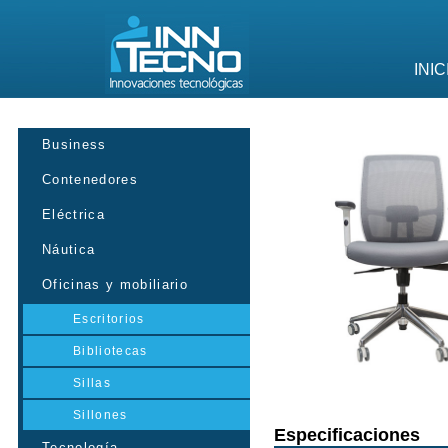
INIC
Business
Contenedores
Eléctrica
Náutica
Oficinas y mobiliario
Escritorios
Bibliotecas
Sillas
Sillones
Especificaciones
Tecnología