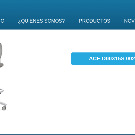
IO
¿QUIENES SOMOS?
PRODUCTOS
NOV
ACE D00315S 002