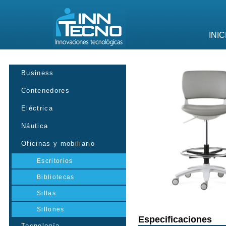
INIC
Business
Contenedores
Eléctrica
Náutica
Oficinas y mobiliario
Escritorios
Bibliotecas
Sillas
Sillones
Especificaciones
Tecnología