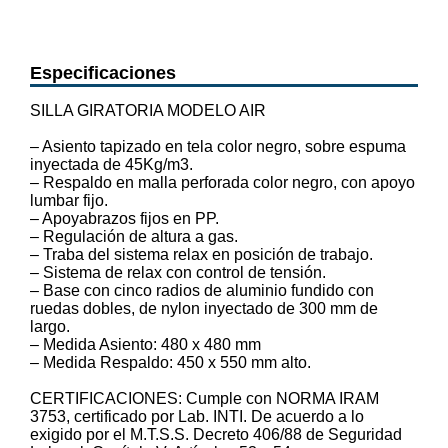
Especificaciones
SILLA GIRATORIA MODELO AIR
– Asiento tapizado en tela color negro, sobre espuma
inyectada de 45Kg/m3.
– Respaldo en malla perforada color negro, con apoyo
lumbar fijo.
– Apoyabrazos fijos en PP.
– Regulación de altura a gas.
– Traba del sistema relax en posición de trabajo.
– Sistema de relax con control de tensión.
– Base con cinco radios de aluminio fundido con
ruedas dobles, de nylon inyectado de 300 mm de
largo.
– Medida Asiento: 480 x 480 mm
– Medida Respaldo: 450 x 550 mm alto.
CERTIFICACIONES: Cumple con NORMA IRAM
3753, certificado por Lab. INTI. De acuerdo a lo
exigido por el M.T.S.S. Decreto 406/88 de Seguridad