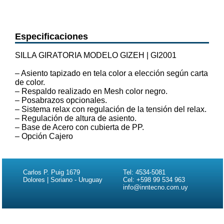
Especificaciones
SILLA GIRATORIA MODELO GIZEH | GI2001
– Asiento tapizado en tela color a elección según carta
de color.
– Respaldo realizado en Mesh color negro.
– Posabrazos opcionales.
– Sistema relax con regulación de la tensión del relax.
– Regulación de altura de asiento.
– Base de Acero con cubierta de PP.
– Opción Cajero
Carlos P. Puig 1679
Tel: 4534-5081
Dolores | Soriano - Uruguay
Cel: +598 99 534 963
info@inntecno.com.uy