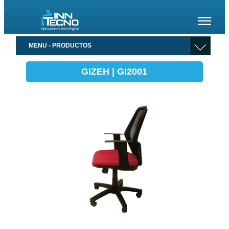
MENU - PRODUCTOS
GIZEH | GI2001