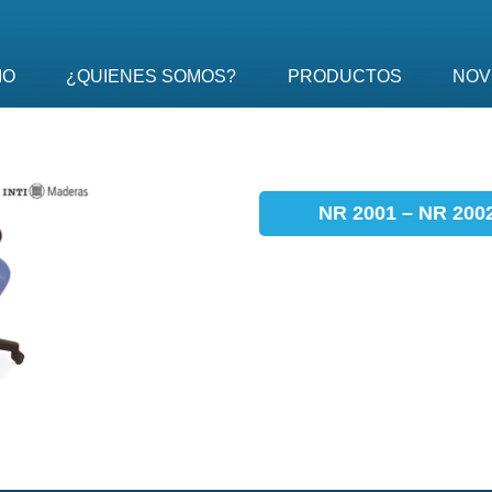
IO
¿QUIENES SOMOS?
PRODUCTOS
NOV
NR 2001 – NR 200