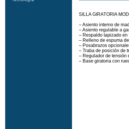
SILLA GIRATORIA MOD
– Asiento interno de ma
– Asiento regulable a ga
– Respaldo tapizado en 
– Relleno de espuma de 
– Posabrazos opcionales 
– Traba de posición de t
– Regulador de tensión 
– Base giratoria con rue