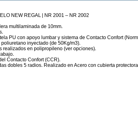
ELO NEW REGAL | NR 2001 – NR 2002
dera multilaminada de 10mm.
s.
tela PU con apoyo lumbar y sistema de Contacto Confort (Nor
poliuretano inyectado (de 50Kg/m3).
realizados en polipropileno (ver opciones).
rabajo.
del Contacto Confort (CCR).
das dobles 5 radios. Realizado en Acero con cubierta protectora