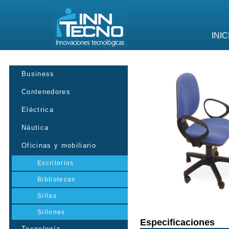
INIC
Business
Contenedores
Eléctrica
Náutica
Oficinas y mobiliario
Escritorios
Bibliotecas
Sillas
Sillones
Especificaciones
Tecnología