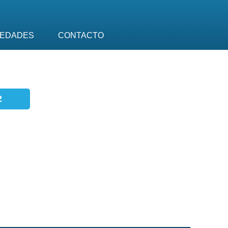
EDADES
CONTACTO
2