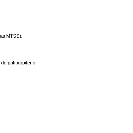
mas MTSS).
 de polipropileno.