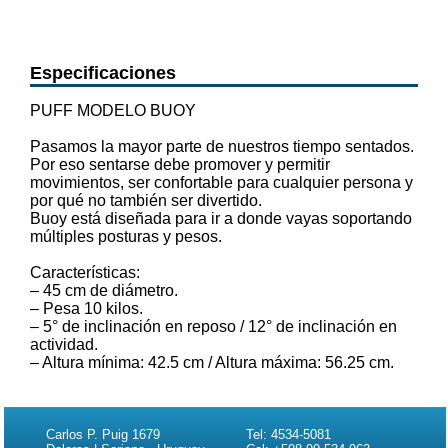
Especificaciones
PUFF MODELO BUOY
Pasamos la mayor parte de nuestros tiempo sentados.
Por eso sentarse debe promover y permitir
movimientos, ser confortable para cualquier persona y
por qué no también ser divertido.
Buoy está diseñada para ir a donde vayas soportando
múltiples posturas y pesos.
Características:
– 45 cm de diámetro.
– Pesa 10 kilos.
– 5° de inclinación en reposo / 12° de inclinación en
actividad.
– Altura mínima: 42.5 cm / Altura máxima: 56.25 cm.
Carlos P. Puig 1679
Tel: 4534-5081