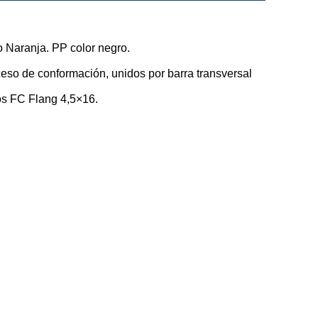
o Naranja. PP color negro.
ceso de conformación, unidos por barra transversal
llos FC Flang 4,5×16.