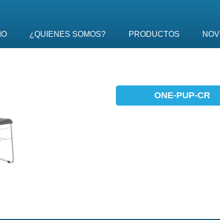
IO
¿QUIENES SOMOS?
PRODUCTOS
NOV
ONE-PUP-CR