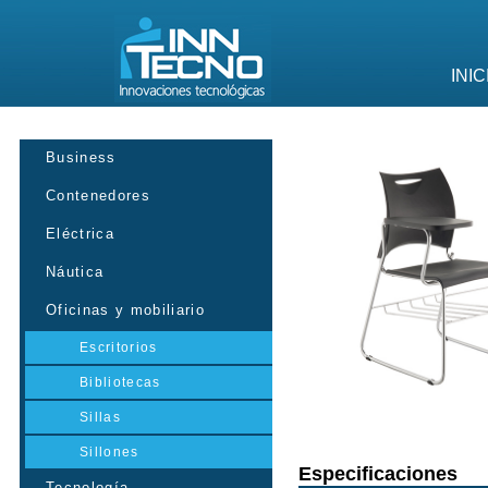
INIC
Business
Contenedores
Eléctrica
Náutica
Oficinas y mobiliario
Escritorios
Bibliotecas
Sillas
Sillones
Especificaciones
Tecnología