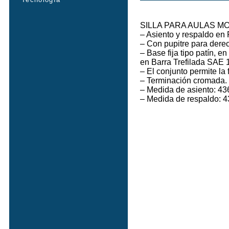
SILLA PARA AULAS M
– Asiento y respaldo en 
– Con pupitre para derec
– Base fija tipo patín, 
en Barra Trefilada SAE
– El conjunto permite la 
– Terminación cromada.
– Medida de asiento: 4
– Medida de respaldo: 