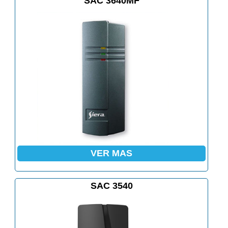
SAC 3640MF
VER MAS
SAC 3540