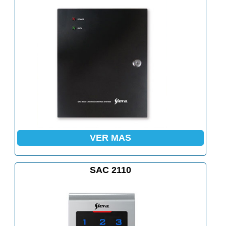
VER MAS
SAC 2110