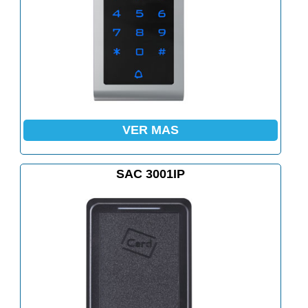
VER MAS
SAC 3001IP